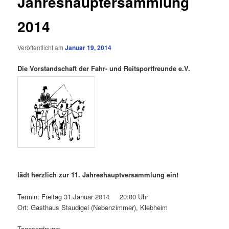
Jahreshauptersammlung
2014
Veröffentlicht am
Januar 19, 2014
Die Vorstandschaft der Fahr- und Reitsportfreunde e.V.
lädt herzlich zur 11. Jahreshauptversammlung ein!
Termin: Freitag 31.Januar 2014 20:00 Uhr
Ort: Gasthaus Staudigel (Nebenzimmer), Klebheim
Tagesordnung: