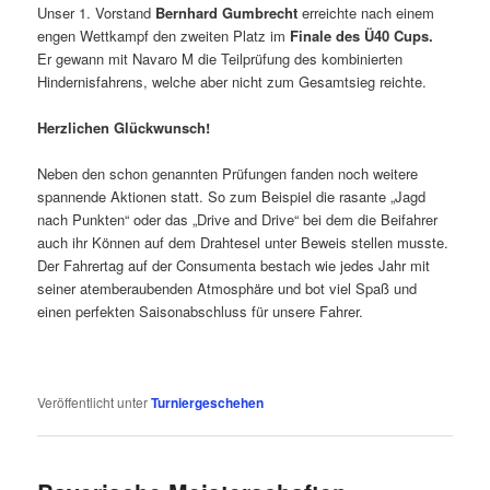
Unser 1. Vorstand
Bernhard Gumbrecht
erreichte nach einem
engen Wettkampf den zweiten Platz im
Finale des Ü40 Cups.
Er gewann mit Navaro M die Teilprüfung des kombinierten
Hindernisfahrens, welche aber nicht zum Gesamtsieg reichte.
Herzlichen Glückwunsch!
Neben den schon genannten Prüfungen fanden noch weitere
spannende Aktionen statt. So zum Beispiel die rasante „Jagd
nach Punkten“ oder das „Drive and Drive“ bei dem die Beifahrer
auch ihr Können auf dem Drahtesel unter Beweis stellen musste.
Der Fahrertag auf der Consumenta bestach wie jedes Jahr mit
seiner atemberaubenden Atmosphäre und bot viel Spaß und
einen perfekten Saisonabschluss für unsere Fahrer.
Veröffentlicht unter
Turniergeschehen