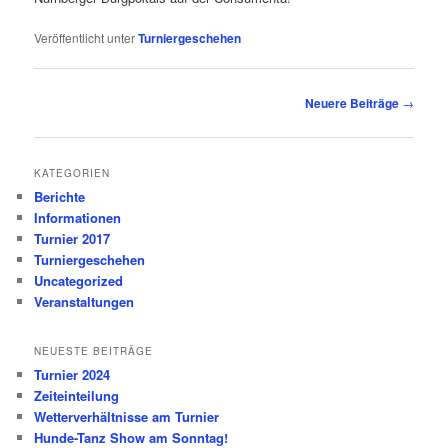
Veröffentlicht unter
Turniergeschehen
Beitragsnavigation
Neuere Beiträge
→
KATEGORIEN
Berichte
Informationen
Turnier 2017
Turniergeschehen
Uncategorized
Veranstaltungen
NEUESTE BEITRÄGE
Turnier 2024
Zeiteinteilung
Wetterverhältnisse am Turnier
Hunde-Tanz Show am Sonntag!