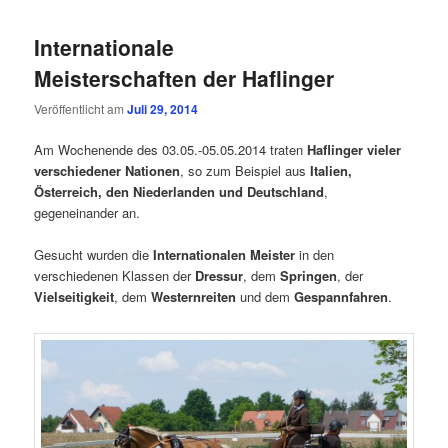
Internationale
Meisterschaften der Haflinger
Veröffentlicht am
Juli 29, 2014
Am Wochenende des 03.05.-05.05.2014 traten
Haflinger vieler
verschiedener Nationen
, so zum Beispiel aus
Italien,
Österreich, den Niederlanden und Deutschland
,
gegeneinander an.
Gesucht wurden die
Internationalen Meister
in den
verschiedenen Klassen der
Dressur
, dem
Springen
, der
Vielseitigkeit
, dem
Westernreiten
und dem
Gespannfahren
.