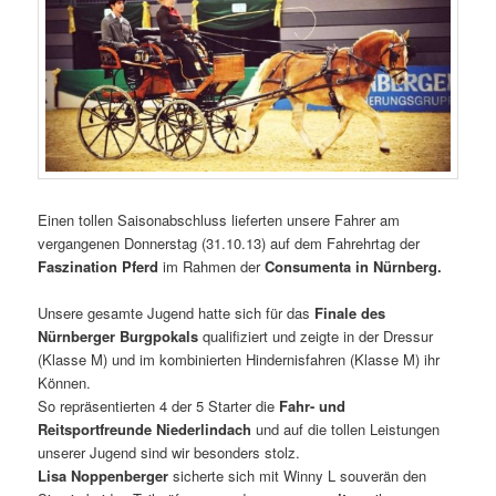
Einen tollen Saisonabschluss lieferten unsere Fahrer am
vergangenen Donnerstag (31.10.13) auf dem Fahrehrtag der
Faszination Pferd
im Rahmen der
Consumenta in Nürnberg.
Unsere gesamte Jugend hatte sich für das
Finale des
Nürnberger Burgpokals
qualifiziert und zeigte in der Dressur
(Klasse M) und im kombinierten Hindernisfahren (Klasse M) ihr
Können.
So repräsentierten 4 der 5 Starter die
Fahr- und
Reitsportfreunde Niederlindach
und auf die tollen Leistungen
unserer Jugend sind wir besonders stolz.
Lisa Noppenberger
sicherte sich mit Winny L souverän den