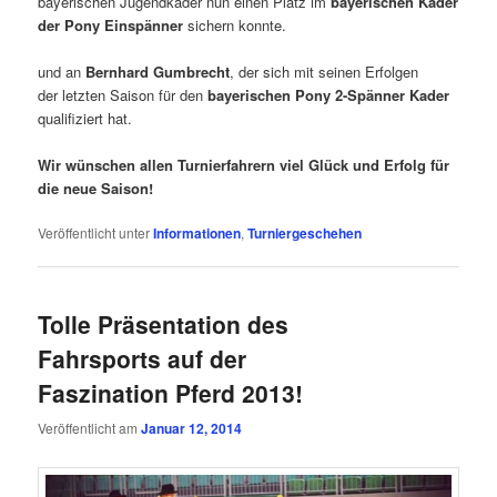
bayerischen Jugendkader nun einen Platz im
bayerischen Kader
der Pony Einspänner
sichern konnte.
und an
Bernhard Gumbrecht
, der sich mit seinen Erfolgen
der letzten Saison für den
bayerischen Pony 2-Spänner Kader
qualifiziert hat.
Wir wünschen allen Turnierfahrern viel Glück und Erfolg für
die neue Saison!
Veröffentlicht unter
Informationen
,
Turniergeschehen
Tolle Präsentation des
Fahrsports auf der
Faszination Pferd 2013!
Veröffentlicht am
Januar 12, 2014